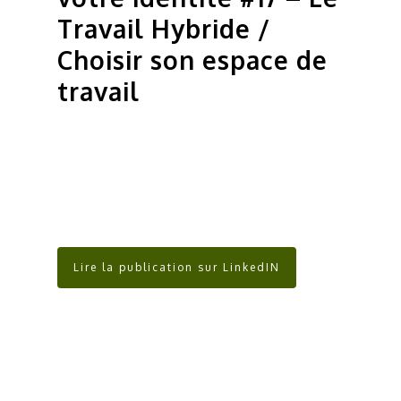
Travail Hybride /
Choisir son espace de
travail
Lire la publication sur LinkedIN