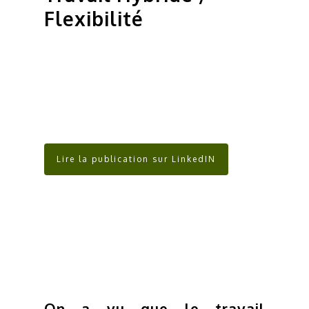
Flexibilité
Lire la publication sur LinkedIN
On a vu que le travail