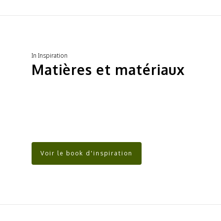
In
Inspiration
Matières et matériaux
Voir le book d'inspiration