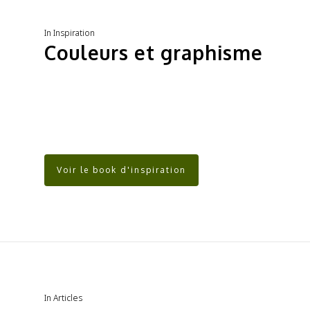
In
Inspiration
Couleurs et graphisme
Voir le book d'inspiration
In
Articles