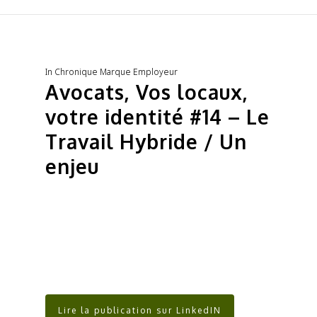
In
Chronique Marque Employeur
Avocats, Vos locaux,
votre identité #14 – Le
Travail Hybride / Un
enjeu
Lire la publication sur LinkedIN