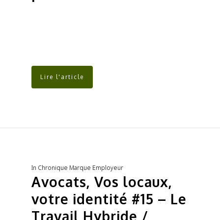
Lire l'article
In
Chronique Marque Employeur
Avocats, Vos locaux,
votre identité #15 – Le
Travail Hybride /