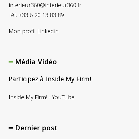
interieur360@interieur360.fr
Tél. +33 6 20 13 83 89
Mon profil Linkedin
━
Média Vidéo
Participez à Inside My Firm!
Inside My Firm! - YouTube
━ Dernier post