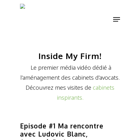
Skip
to
Menu
main
content
Inside My Firm!
Le premier média vidéo dédié à
l’aménagement des cabinets d’avocats.
Découvrez mes visites de
cabinets
inspirants.
Episode #1 Ma rencontre
avec Ludovic Blanc,