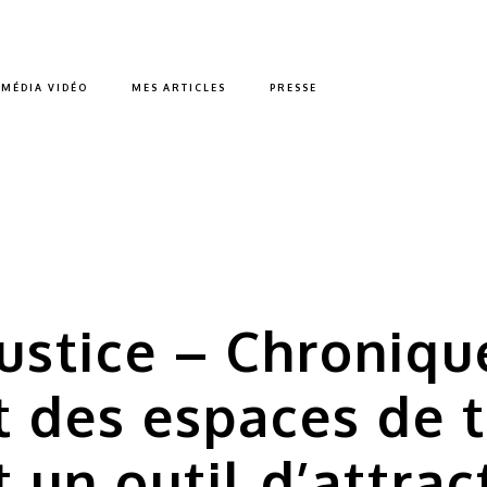
MÉDIA VIDÉO
MES ARTICLES
PRESSE
justice – Chroniqu
es espaces de tra
 un outil d’attrac