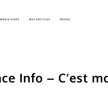
MÉDIA VIDÉO
MES ARTICLES
PRESSE
nce Info – C’est m