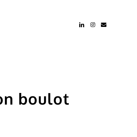
LINKEDIN
INSTAGRAM
EMAIL
on boulot