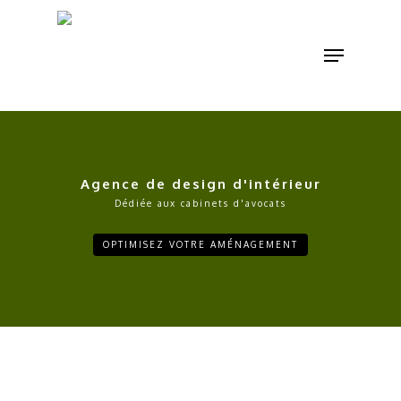
Skip
to
Menu
main
content
Agence de design d'intérieur
Dédiée aux cabinets d'avocats
OPTIMISEZ VOTRE AMÉNAGEMENT