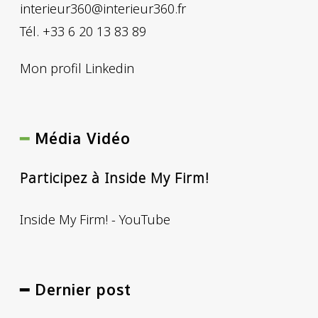
interieur360@interieur360.fr
Tél. +33 6 20 13 83 89
Mon profil Linkedin
━
Média Vidéo
Participez à Inside My Firm!
Inside My Firm! - YouTube
━ Dernier post